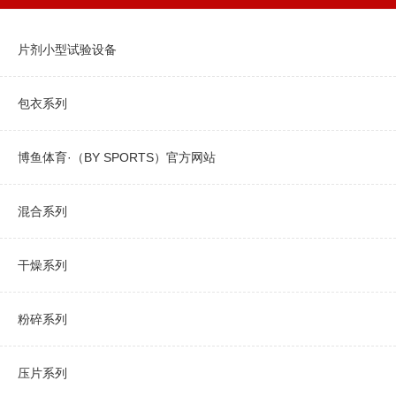
片剂小型试验设备
包衣系列
博鱼体育·（BY SPORTS）官方网站
混合系列
干燥系列
粉碎系列
压片系列