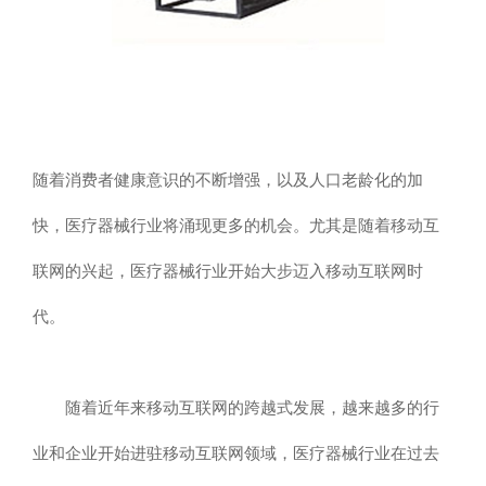
随着消费者健康意识的不断增强，以及人口老龄化的加
快，医疗器械行业将涌现更多的机会。尤其是随着移动互
联网的兴起，医疗器械行业开始大步迈入移动互联网时
代。
随着近年来移动互联网的跨越式发展，越来越多的行
业和企业开始进驻移动互联网领域，医疗器械行业在过去