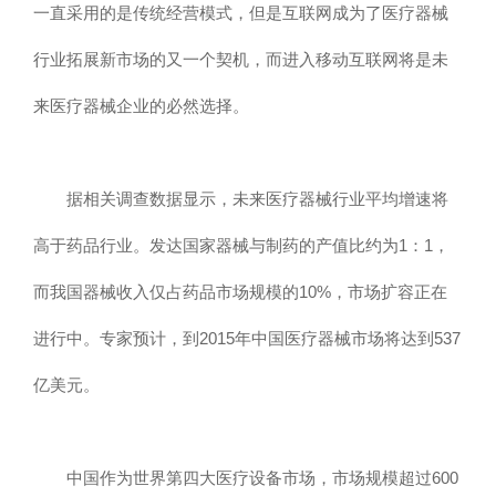
一直采用的是传统经营模式，但是互联网成为了医疗器械
行业拓展新市场的又一个契机，而进入移动互联网将是未
来医疗器械企业的必然选择。
据相关调查数据显示，未来医疗器械行业平均增速将
高于药品行业。发达国家器械与制药的产值比约为1：1，
而我国器械收入仅占药品市场规模的10%，市场扩容正在
进行中。专家预计，到2015年中国医疗器械市场将达到537
亿美元。
中国作为世界第四大医疗设备市场，市场规模超过600