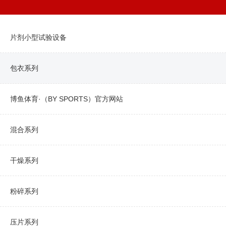
片剂小型试验设备
包衣系列
博鱼体育·（BY SPORTS）官方网站
混合系列
干燥系列
粉碎系列
压片系列