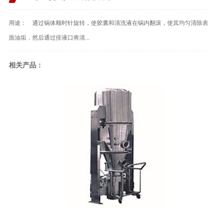
用途： 通过锅体顺时针旋转，使胶囊和清洗液在锅内翻滚，使其均匀清除表
面油垢．然后通过排液口将清...
相关产品：