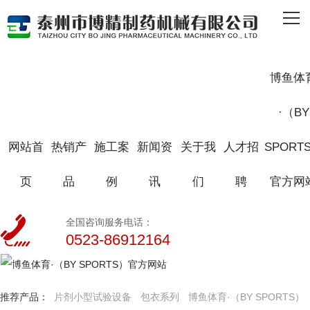
网站首页
热销产品
博鱼体
施工案例
·（BY
新闻资讯
网站首
热销产
施工案
新闻资
关于我
人才招
SPORT
关于我们
页
品
例
讯
们
聘
官方网
人才招聘
全国咨询服务电话：
博鱼体育·（BY SPORTS）官方网站
0523-86912164
推荐产品：
片剂小型试验设备
包衣系列
博鱼体育·（BY SPORTS）