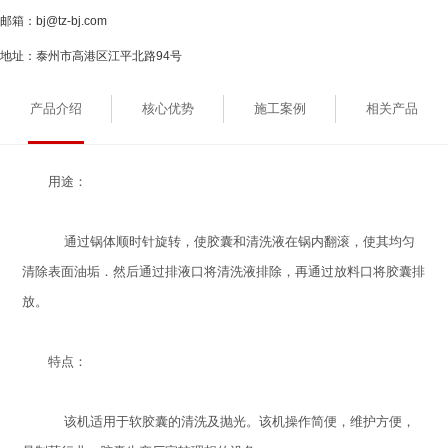
邮箱：bj@tz-bj.com
地址：泰州市高港区江平北路94号
产品介绍
核心优势
施工案例
相关产品
用途：
通过锅体顺时针旋转，使胶囊和清洗液在锅内翻滚，使其均匀
清除表面油垢．然后通过排液口将清洗液排除，再通过放料口将胶囊排
放。
特点：
该机适用于软胶囊的清洗及抛光。该机操作简便，维护方便，