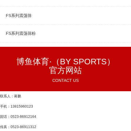
FS系列震荡筛
FS系列震荡筛粉
博鱼体育·（BY SPORTS）
官方网站
CONTACT US
联系人：蒋鹏
手机：13815960123
固话：0523-86912164
传真：0523-86911312